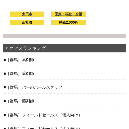
太田市
医療・福祉・介護
正社員
時給2,000円
アクセスランキング
［群馬］薬剤師
［群馬］薬剤師
［群馬］バーのホールスタッフ
［群馬］薬剤師
［群馬］フィールドセールス（個人向け）
［群馬］フィールドセールス（法人向け）